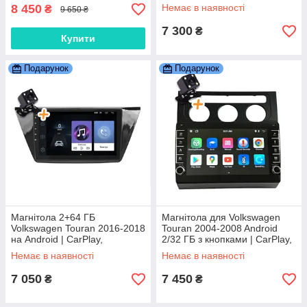
8 450
Немає в наявності
₴
9 650 ₴
7 300
₴
Купити
Подарунок
Подарунок
Магнітола 2+64 ГБ
Магнітола для Volkswagen
Volkswagen Touran 2016-2018
Touran 2004-2008 Android
на Android | CarPlay,
2/32 ГБ з кнопками | CarPlay,
Bluetooth Покращена модель
Bluetooth, камера
Немає в наявності
Немає в наявності
7 050
7 450
₴
₴