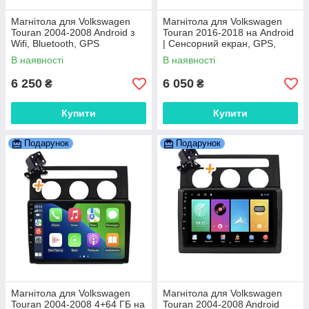
Магнітола для Volkswagen
Магнітола для Volkswagen
Touran 2004-2008 Android з
Touran 2016-2018 на Android
Wifi, Bluetooth, GPS
| Сенсорний екран, GPS,
Bluetooth, камера заднього
В наявності
В наявності
виду
6 250
6 050
₴
₴
Купити
Купити
Подарунок
Подарунок
Магнітола для Volkswagen
Магнітола для Volkswagen
Touran 2004-2008 4+64 ГБ на
Touran 2004-2008 Android