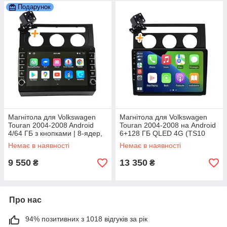
Подарунок
Магнітола для Volkswagen
Магнітола для Volkswagen
Touran 2004-2008 Android
Touran 2004-2008 на Android
4/64 ГБ з кнопками | 8-ядер,
6+128 ГБ QLED 4G (TS10
CarPlay, Bluetooth, камера
Flagman Pro)
Немає в наявності
Немає в наявності
9 550
13 350
₴
₴
Про нас
94% позитивних з 1018 відгуків за рік