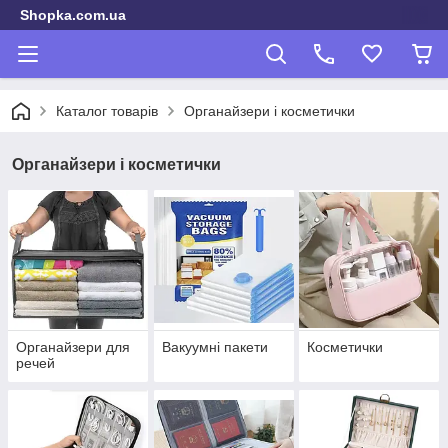
Shopka.com.ua
Каталог товарів
Органайзери і косметички
Органайзери і косметички
Органайзери для
Вакуумні пакети
Косметички
речей