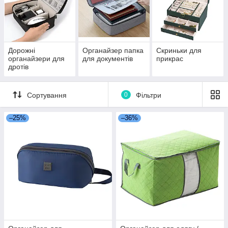
Дорожні
Органайзер папка
Скриньки для
органайзери для
для документів
прикрас
дротів
Сортування
0
Фільтри
–25%
–36%