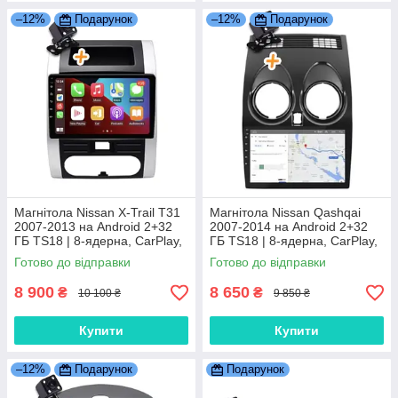
–12%
Подарунок
–12%
Подарунок
Магнітола Nissan X-Trail T31
Магнітола Nissan Qashqai
2007-2013 на Android 2+32
2007-2014 на Android 2+32
ГБ TS18 | 8-ядерна, CarPlay,
ГБ TS18 | 8-ядерна, CarPlay,
4G
4G
Готово до відправки
Готово до відправки
8 900
8 650
₴
₴
10 100 ₴
9 850 ₴
Купити
Купити
–12%
Подарунок
Подарунок