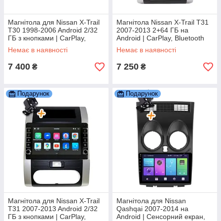
Магнітола для Nissan X-Trail
Магнітола Nissan X-Trail T31
T30 1998-2006 Android 2/32
2007-2013 2+64 ГБ на
ГБ з кнопками | CarPlay,
Android | CarPlay, Bluetooth
Bluetooth, камера
Покращена модель
Немає в наявності
Немає в наявності
7 400
7 250
₴
₴
Подарунок
Подарунок
Магнітола для Nissan X-Trail
Магнітола для Nissan
T31 2007-2013 Android 2/32
Qashqai 2007-2014 на
ГБ з кнопками | CarPlay,
Android | Сенсорний екран,