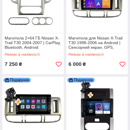
Магнітола 2+64 ГБ Nissan X-
Магнітола для Nissan X-Trail
Trail T30 2004-2007 | CarPlay,
T30 1998-2006 на Android |
Bluetooth, Android
Сенсорний екран, GPS,
Bluetooth, камера заднього
Немає в наявності
Немає в наявності
виду
7 250
6 000
₴
₴
Подарунок
Подарунок