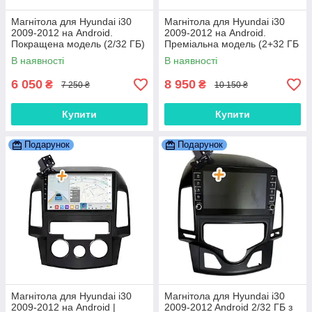
Магнітола для Hyundai i30
Магнітола для Hyundai i30
2009-2012 на Android.
2009-2012 на Android.
Покращена модель (2/32 ГБ)
Преміальна модель (2+32 ГБ
4G QLED CarPlay 8 ядер)
В наявності
В наявності
6 050
8 950
₴
₴
7 250 ₴
10 150 ₴
Купити
Купити
Подарунок
Подарунок
Магнітола для Hyundai i30
Магнітола для Hyundai i30
2009-2012 на Android |
2009-2012 Android 2/32 ГБ з