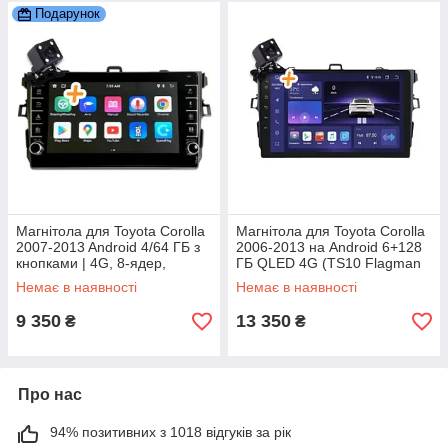
Подарунок
Магнітола для Toyota Corolla
Магнітола для Toyota Corolla
2007-2013 Android 4/64 ГБ з
2006-2013 на Android 6+128
кнопками | 4G, 8-ядер,
ГБ QLED 4G (TS10 Flagman
CarPlay, Bluetooth, камера
Pro)
Немає в наявності
Немає в наявності
9 350
13 350
₴
₴
Про нас
94% позитивних з 1018 відгуків за рік