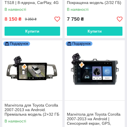
TS18 | 8-ядерна, CarPlay, 4G
Покращена модель (2/32 ГБ)
В наявності
В наявності
8 150
7 750
₴
₴
9 350 ₴
Купити
Купити
Подарунок
Подарунок
Магнітола для Toyota Corolla
2007-2013 на Android.
Преміальна модель (2+32 ГБ
Магнітола для Toyota Corolla
4G QLED CarPlay 8 ядер)
2007-2013 на Android |
В наявності
Сенсорний екран, GPS,