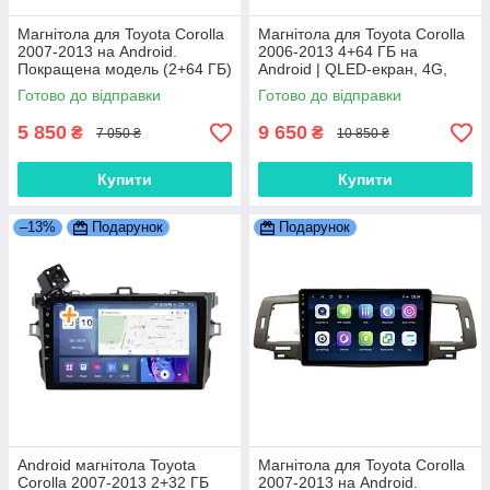
Магнітола для Toyota Corolla
Магнітола для Toyota Corolla
2007-2013 на Android.
2006-2013 4+64 ГБ на
Покращена модель (2+64 ГБ)
Android | QLED-екран, 4G,
Bluetooth
Готово до відправки
Готово до відправки
5 850
9 650
₴
₴
7 050 ₴
10 850 ₴
Купити
Купити
–13%
Подарунок
Подарунок
Android магнітола Toyota
Магнітола для Toyota Corolla
Corolla 2007-2013 2+32 ГБ
2007-2013 на Android.