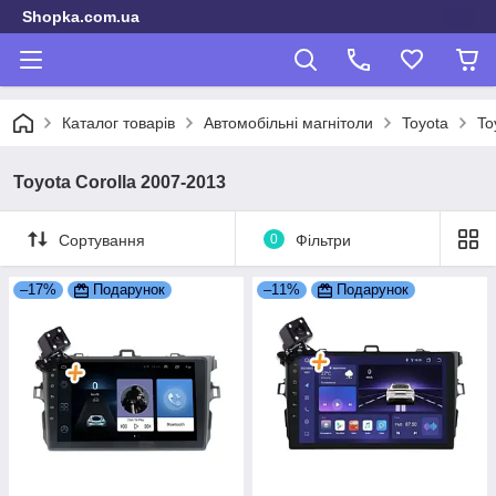
Shopka.com.ua
Каталог товарів
Автомобільні магнітоли
Toyota
To
Toyota Corolla 2007-2013
Сортування
0
Фільтри
–17%
Подарунок
–11%
Подарунок