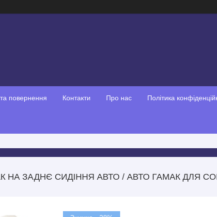
 та повернення
Контакти
Про нас
Політика конфіденцій
К НА ЗАДНЄ СИДІННЯ АВТО / АВТО ГАМАК ДЛЯ СО