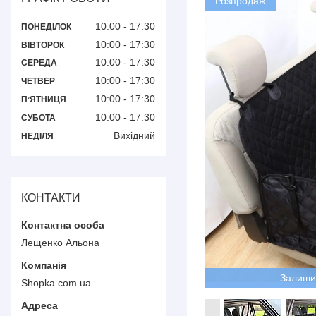
Розпродаж
10:00
17:30
ПОНЕДІЛОК
10:00
17:30
ВІВТОРОК
10:00
17:30
СЕРЕДА
10:00
17:30
ЧЕТВЕР
10:00
17:30
ПʼЯТНИЦЯ
10:00
17:30
СУБОТА
Вихідний
НЕДІЛЯ
КОНТАКТИ
Лещенко Альона
Залиши
Shopka.com.ua