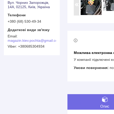
Вул. Чорних Запорожців,
14А, 02125, Київ, Україна
+380 (68) 530-49-34
magazin.kiev.pochta@gmail.com
+380685304934
У компанії підключені 
по
Опис