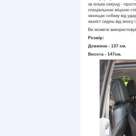
за кілька секунд - прос
спеціальною міцною сті
захищає собаку від удар
захист сидінь від зносу
Ви можете використовув
Розмір:
Довжина - 137 см.
Висота - 147см.