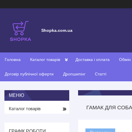
Shopka.com.ua
Головна
Каталог товарів
Доставка і оплата
Обмін
Договір публічної оферти
Дропшипінг
Статті
ГАМАК ДЛЯ СОБА
Каталог товарів
ГРАФІК РОБОТИ