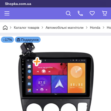
Shopka.com.ua
Каталог товарів
Автомобільні магнітоли
Honda
Ho
–17%
Подарунок