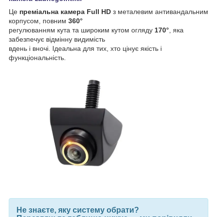
Це
преміальна камера Full HD
з металевим антивандальним
корпусом, повним
360°
регулюванням кута та широким кутом огляду
170°
, яка
забезпечує відмінну видимість
вдень і вночі. Ідеальна для тих, хто цінує якість і
функціональність.
Не знаєте, яку систему обрати?