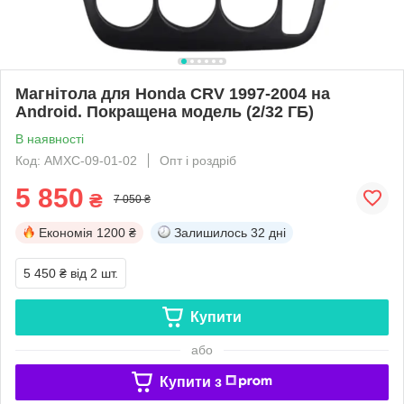
Магнітола для Honda CRV 1997-2004 на
Android. Покращена модель (2/32 ГБ)
В наявності
Код: АМХС-09-01-02
Опт і роздріб
5 850
₴
7 050 ₴
Економія
1200 ₴
Залишилось
32 дні
5 450 ₴
від 2 шт.
Купити
або
Купити з