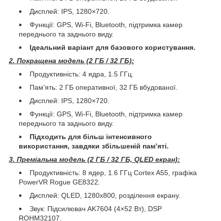
Дисплей: IPS, 1280×720.
Функції: GPS, Wi-Fi, Bluetooth, підтримка камер
переднього та заднього виду.
Ідеальний варіант для базового користування.
2. Покращена модель (2 ГБ / 32 ГБ):
Продуктивність: 4 ядра, 1.5 ГГц.
Пам’ять: 2 ГБ оперативної, 32 ГБ вбудованої.
Дисплей: IPS, 1280×720.
Функції: GPS, Wi-Fi, Bluetooth, підтримка камер
переднього та заднього виду.
Підходить для більш інтенсивного
використання, завдяки збільшеній пам’яті.
3. Преміальна модель (2 ГБ / 32 ГБ, QLED екран):
Продуктивність: 8 ядер, 1.6 ГГц Cortex A55, графіка
PowerVR Rogue GE8322.
Дисплей: QLED, 1280x800, розділення екрану.
Звук: Підсилювач AK7604 (4×52 Вт), DSP
ROHM32107.