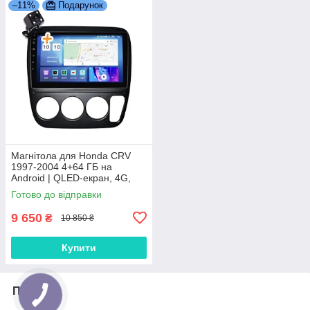
–11%
Подарунок
Магнітола для Honda CRV
1997-2004 4+64 ГБ на
Android | QLED-екран, 4G,
Bluetooth
Готово до відправки
9 650
₴
10 850 ₴
Купити
Про нас