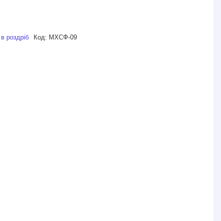
 в роздріб
Код:
МХСФ-09