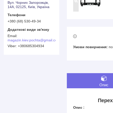
Вул. Чорних Запорожців,
14А, 02125, Київ, Україна
+380 (68) 530-49-34
magazin.kiev.pochta@gmail.com
+380685304934
по
Опис
Перех
Опис :