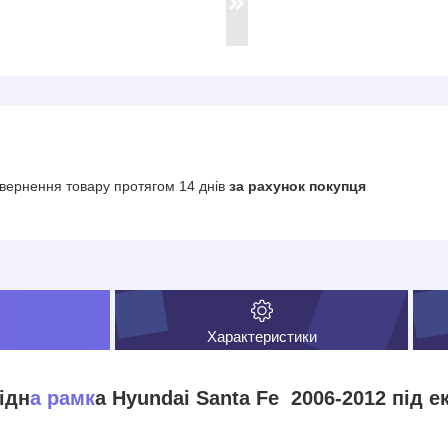
вернення товару протягом 14 днів
за рахунок покупця
Характеристики
ідн
а рамк
а Hyundai Santa Fe 2006-2012 під 