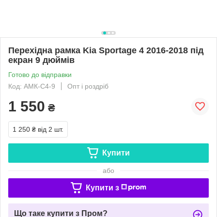
Перехідна рамка Kia Sportage 4 2016-2018 під
екран 9 дюймів
Готово до відправки
Код: АМК-С4-9
Опт і роздріб
1 550
₴
1 250 ₴
від 2 шт.
Купити
або
Купити з
Що таке купити з Пром?