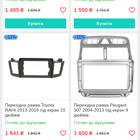
1 495
1 550
₴
₴
1 696 ₴
1 751 ₴
Купити
Купити
–11%
–11%
Перехідна рамка Toyota
Перехідна рамка Peugeot
RAV4 2013-2018 під екран 10
307 2004-2013 під екран 9
дюймів
дюймів
Готово до відправки
Готово до відправки
1 641
1 650
₴
₴
1 842 ₴
1 851 ₴