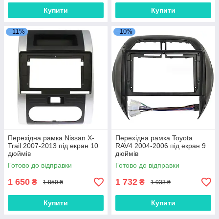
Купити
Купити
–11%
–10%
Перехідна рамка Nissan X-
Перехідна рамка Toyota
Trail 2007-2013 під екран 10
RAV4 2004-2006 під екран 9
дюймів
дюймів
Готово до відправки
Готово до відправки
1 650
1 732
₴
₴
1 850 ₴
1 933 ₴
Купити
Купити