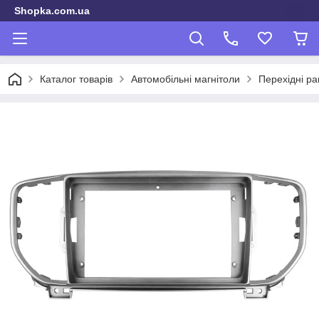
Shopka.com.ua
Каталог товарів
Автомобільні магнітоли
Перехідні ра