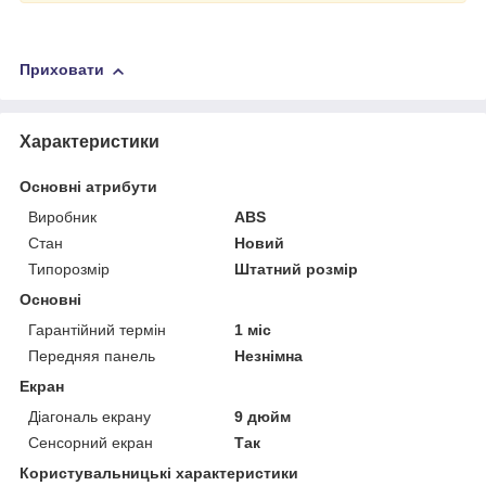
Приховати
Характеристики
Основні атрибути
Виробник
ABS
Стан
Новий
Типорозмір
Штатний розмір
Основні
Гарантійний термін
1 міс
Передняя панель
Незнімна
Екран
Діагональ екрану
9 дюйм
Сенсорний екран
Так
Користувальницькі характеристики