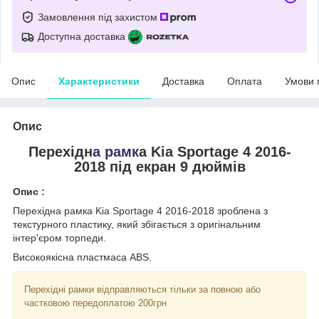
Замовлення під захистом
Доступна доставка
Опис
Характеристики
Доставка
Оплата
Умови 
Опис
Перехідн
а рамк
а Kia Sportage 4 2016-
2018 під екран 9 дюймів
Опис :
Перехідна рамка Kia Sportage 4 2016-2018 зроблена з
текстурного пластику, який збігається з оригінальним
інтер'єром торпеди.
Високоякісна пластмаса ABS.
Перехідні рамки відправляються тільки за повною або
частковою передоплатою 200грн