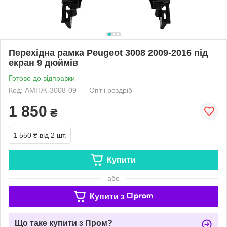
Перехідна рамка Peugeot 3008 2009-2016 під
екран 9 дюймів
Готово до відправки
Код: АМПЖ-3008-09
Опт і роздріб
1 850
₴
1 550 ₴
від 2 шт.
Купити
або
Купити з
Що таке купити з Пром?