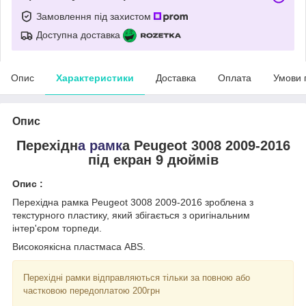
Замовлення під захистом
Доступна доставка
Опис
Характеристики
Доставка
Оплата
Умови 
Опис
Перехідн
а рамк
а Peugeot 3008 2009-2016
під екран 9 дюймів
Опис :
Перехідна рамка Peugeot 3008 2009-2016 зроблена з
текстурного пластику, який збігається з оригінальним
інтер'єром торпеди.
Високоякісна пластмаса ABS.
Перехідні рамки відправляються тільки за повною або
частковою передоплатою 200грн