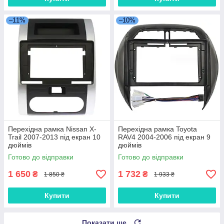
–11%
–10%
Перехідна рамка Nissan X-
Перехідна рамка Toyota
Trail 2007-2013 під екран 10
RAV4 2004-2006 під екран 9
дюймів
дюймів
Готово до відправки
Готово до відправки
1 650
1 732
₴
₴
1 850 ₴
1 933 ₴
Купити
Купити
Показати ще