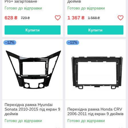
Pro+ загартоване
дюймів
Готово до відправки
Готово до відправки
628
1 367
₴
₴
729 ₴
1 568 ₴
Купити
Купити
–12%
–11%
Перехідна рамка Hyundai
Sonata 2010-2015 під екран 9
Перехідна рамка Honda CRV
дюймів
2006-2011 під екран 9 дюймів
Готово до відправки
Готово до відправки