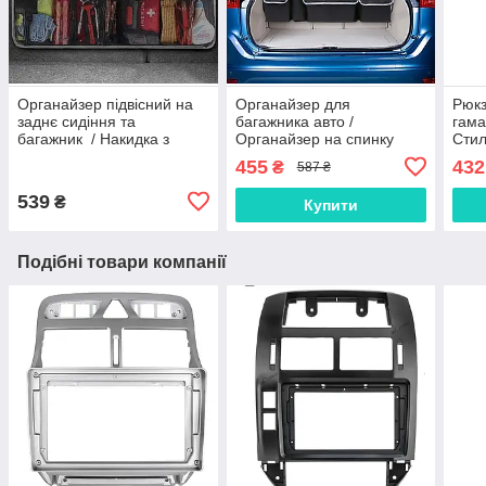
Органайзер підвісний на
Органайзер для
Рюкз
заднє сидіння та
багажника авто /
гама
багажник / Накидка з
Органайзер на спинку
Стил
кишенями для багажнику
заднього сидіння /
ноут
455
432
₴
587 ₴
Захисна накладка
рюкз
сумк
539
₴
Купити
Подібні товари компанії