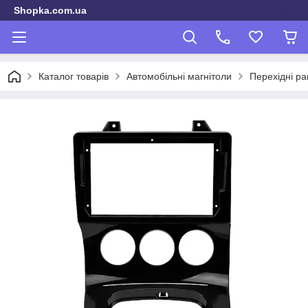
Shopka.com.ua
Каталог товарів
Автомобільні магнітоли
Перехідні ра