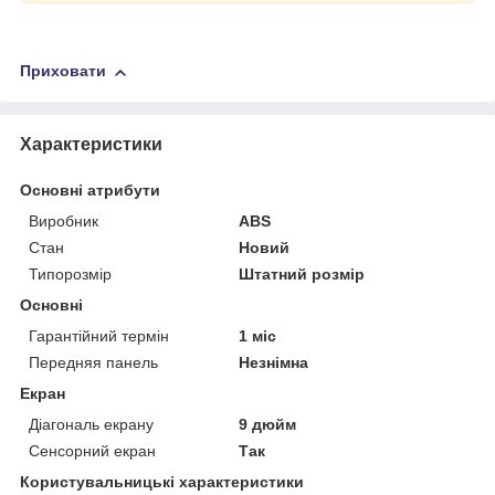
Приховати
Характеристики
Основні атрибути
Виробник
ABS
Стан
Новий
Типорозмір
Штатний розмір
Основні
Гарантійний термін
1 міс
Передняя панель
Незнімна
Екран
Діагональ екрану
9 дюйм
Сенсорний екран
Так
Користувальницькі характеристики