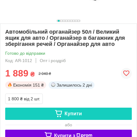
Автомобільний органайзер 50л / Великий
ящик для авто / Органайзер в багажник для
зберігання речей / Органайзер для авто
Готово до відправки
Код: АЯ-1012
Опт і роздріб
1 889
₴
2 040 ₴
Економія
151 ₴
Залишилось
2 дні
1 800 ₴
від 2 шт.
Купити
або
Купити з