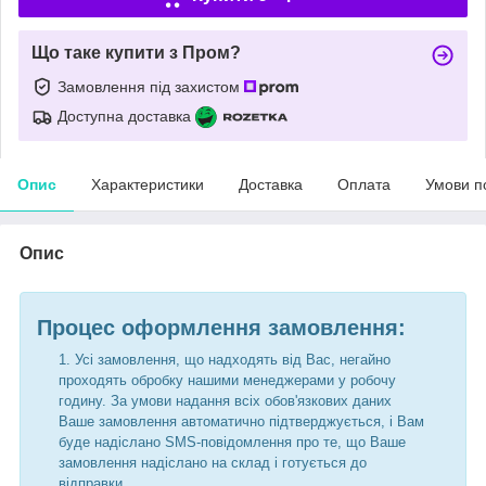
Що таке купити з Пром?
Замовлення під захистом
Доступна доставка
Опис
Характеристики
Доставка
Оплата
Умови п
Опис
Процес оформлення замовлення:
Усі замовлення, що надходять від Вас, негайно
проходять обробку нашими менеджерами у робочу
годину. За умови надання всіх обов'язкових даних
Ваше замовлення автоматично підтверджується, і Вам
буде надіслано SMS-повідомлення про те, що Ваше
замовлення надіслано на склад і готується до
відправки.