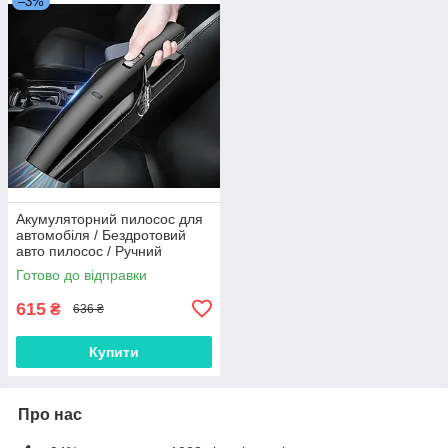
–3%
Акумуляторний пилосос для
автомобіля / Бездротовий
авто пилосос / Ручний
бездротовий пилосос авто
Готово до відправки
615
₴
636 ₴
Купити
Про нас