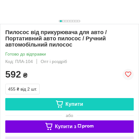
Пилосос від прикурювача для авто /
Портативний авто пилосос / Ручний
автомобільний пилосос
Готово до відправки
Код: ПЛА-104
Опт і роздріб
592
₴
455 ₴
від 2 шт.
Купити
або
Купити з