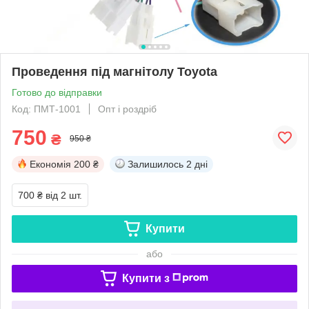
Проведення під магнітолу Toyota
Готово до відправки
Код: ПМТ-1001
Опт і роздріб
750
₴
950 ₴
Економія
200 ₴
Залишилось
2 дні
700 ₴
від 2 шт.
Купити
або
Купити з