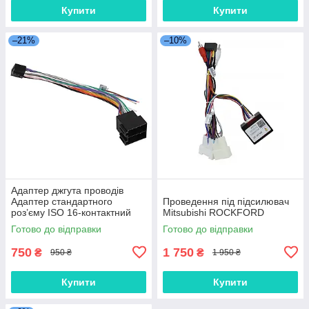
Купити
Купити
–21%
–10%
Адаптер джгута проводів
Адаптер стандартного
Проведення під підсилювач
роз’єму ISO 16-контактний
Mitsubishi ROCKFORD
штекер
Готово до відправки
Готово до відправки
750
1 750
₴
₴
950 ₴
1 950 ₴
Купити
Купити