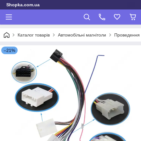
Shopka.com.ua
Каталог товарів
Автомобільні магнітоли
Проведення п
–21%