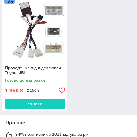
–9%
Проведення під підсилювач
Toyota JBL
Готово до відправки
1 950
₴
2 150 ₴
Купити
Про нас
94% позитивних з 1021 відгука за рік