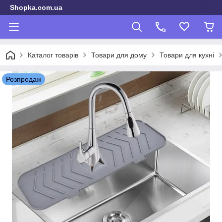
Shopka.com.ua
Каталог товарів
Товари для дому
Товари для кухні
Розпродаж