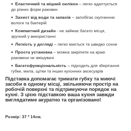
Еластичний та міцний силікон
– легко адаптується
до різних форм раковин
Захист від води та запахів
– запобігає скупченню
вологи та бактерій
Компактний дизайн
- не займає багато місця,
зручний у використанні
Легкість у догляді
– легко миється та швидко сохне
Проста установка
– можна закріпити на краю
раковини чи змішувачі
Багатофункціональність
– підходить для зберігання
губки, мила, щітки та інших кухонних аксесуарів
Підставка допомагає
тримати губку та миючі
засоби в одному місці,
звільняючи простір на
робочій поверхні та підтримуючи порядок на
кухні. З цією підставкою
ваша кухня завжди
виглядатиме акуратно та організовано!
Розмір: 37 * 14см.