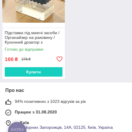
Підставка під миючі засоби /
Органайзер на раковину /
Кухонний дозатор з
підставкою
Готово до відправки
166
₴
276 ₴
Купити
Про нас
94% позитивних з 1023 відгуків за рік
Працює з 31.08.2020
м. Київ
Вул. Чорних Запорожців, 14А, 02125, Київ, Україна
КНОПКА