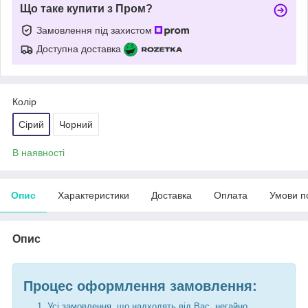
Що таке купити з Пром?
Замовлення під захистом
Доступна доставка
Колір
Сірий
Чорний
В наявності
Опис
Характеристики
Доставка
Оплата
Умови п
Опис
Процес оформлення замовлення:
Усі замовлення, що надходять від Вас, негайно