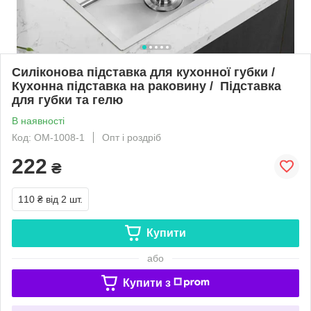
Силіконова підставка для кухонної губки /
Кухонна підставка на раковину / Підставка
для губки та гелю
В наявності
Код: ОМ-1008-1
Опт і роздріб
222
₴
110 ₴
від 2 шт.
Купити
або
Купити з