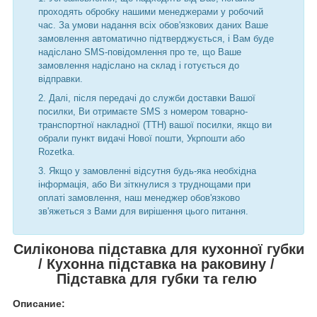
проходять обробку нашими менеджерами у робочий
час. За умови надання всіх обов'язкових даних Ваше
замовлення автоматично підтверджується, і Вам буде
надіслано SMS-повідомлення про те, що Ваше
замовлення надіслано на склад і готується до
відправки.
Далі, після передачі до служби доставки Вашої
посилки, Ви отримаєте SMS з номером товарно-
транспортної накладної (ТТН) вашої посилки, якщо ви
обрали пункт видачі Нової пошти, Укрпошти або
Rozetka.
Якщо у замовленні відсутня будь-яка необхідна
інформація, або Ви зіткнулися з труднощами при
оплаті замовлення, наш менеджер обов'язково
зв'яжеться з Вами для вирішення цього питання.
Силіконова підставка для кухонної губки
/ Кухонна підставка на раковину /
Підставка для губки та гелю
Описание: