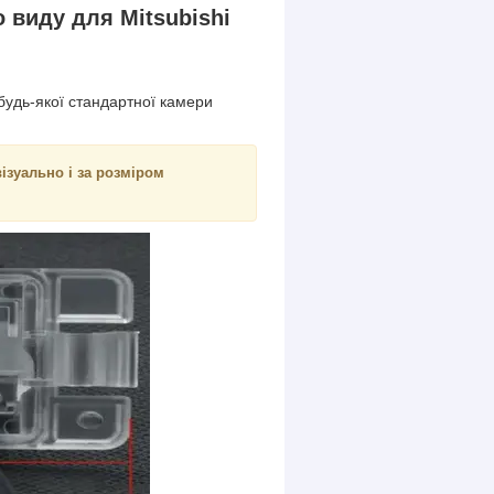
 виду для Mitsubishi
будь-якої стандартної камери
ізуально і за розміром