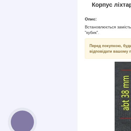
Корпус ліхта
Опис:
Встановлюється замість
"кубик".
Перед покупкою, будь
відповідати вашому 
КНОПКА
ЗВ'ЯЗКУ