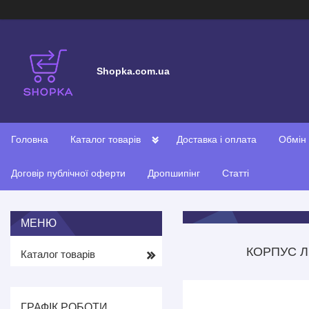
Shopka.com.ua
Головна
Каталог товарів
Доставка і оплата
Обмін
Договір публічної оферти
Дропшипінг
Статті
КОРПУС Л
Каталог товарів
ГРАФІК РОБОТИ