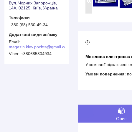
Вул. Чорних Запорожців,
14А, 02125, Київ, Україна
+380 (68) 530-49-34
magazin.kiev.pochta@gmail.com
+380685304934
У компанії підключені 
по
Опис