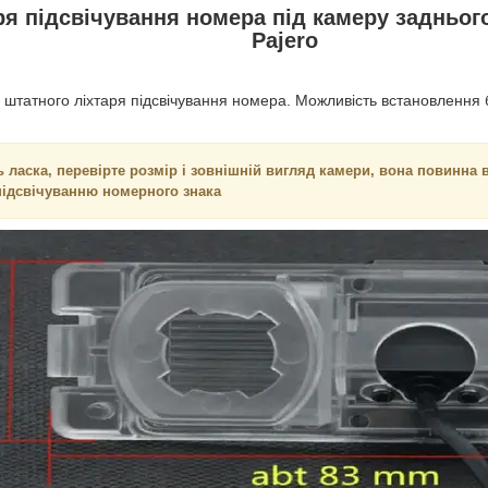
ря підсвічування номера під камеру заднього
Pajero
 штатного ліхтаря підсвічування номера. Можливість встановлення 
 ласка, перевірте розмір і зовнішній вигляд камери, вона повинна в
підсвічуванню номерного знака