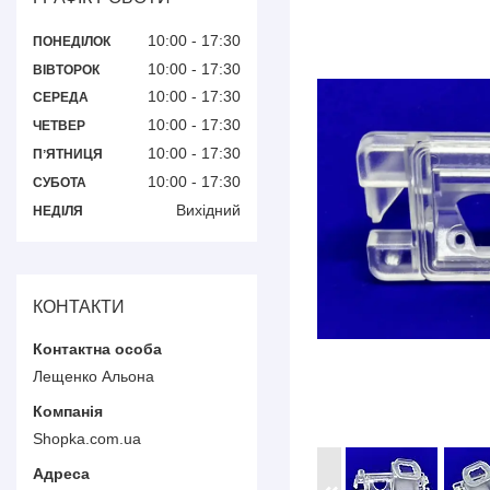
10:00
17:30
ПОНЕДІЛОК
10:00
17:30
ВІВТОРОК
10:00
17:30
СЕРЕДА
10:00
17:30
ЧЕТВЕР
10:00
17:30
ПʼЯТНИЦЯ
10:00
17:30
СУБОТА
Вихідний
НЕДІЛЯ
КОНТАКТИ
Лещенко Альона
Shopka.com.ua