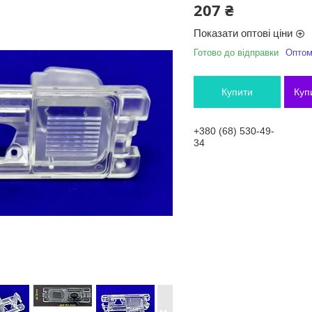
207 ₴
Показати оптові ціни
Готово до відправки
Оптом 
Купити
Куп
+380 (68) 530-49-
34