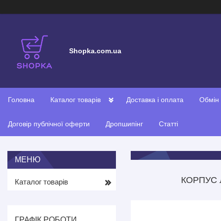
Shopka.com.ua
Головна
Каталог товарів
Доставка і оплата
Обмін
Договір публічної оферти
Дропшипінг
Статті
КОРПУС 
Каталог товарів
ГРАФІК РОБОТИ