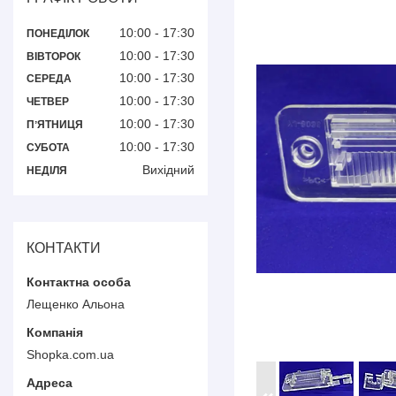
10:00
17:30
ПОНЕДІЛОК
10:00
17:30
ВІВТОРОК
10:00
17:30
СЕРЕДА
10:00
17:30
ЧЕТВЕР
10:00
17:30
ПʼЯТНИЦЯ
10:00
17:30
СУБОТА
Вихідний
НЕДІЛЯ
КОНТАКТИ
Лещенко Альона
Shopka.com.ua