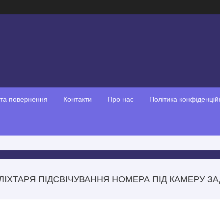
 та повернення
Контакти
Про нас
Політика конфіденцій
ЛІХТАРЯ ПІДСВІЧУВАННЯ НОМЕРА ПІД КАМЕРУ ЗАД