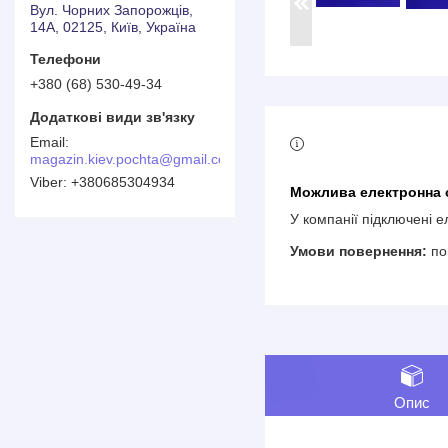
Вул. Чорних Запорожців,
14А, 02125, Київ, Україна
+380 (68) 530-49-34
magazin.kiev.pochta@gmail.com
+380685304934
У компанії підключені 
по
Опис