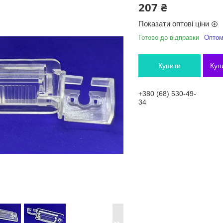
207 ₴
Показати оптові ціни
Готово до відправки
Оптом 
Купити
Куп
+380 (68) 530-49-
34