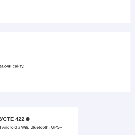
даючи сайту.
ЄТЕ 422 ₴
ndroid з Wifi, Bluetooth, GPS»