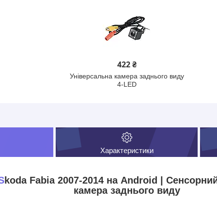
422 ₴
Універсальна камера заднього виду
4-LED
Характеристики
S
koda Fabia 2007-2014 на Android | Сенсорний
камера заднього виду