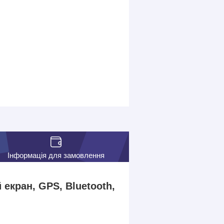
Інформація для замовлення
 екран, GPS, Bluetooth,