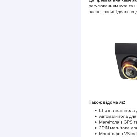
регулюванням кута та 
вдень і вночі. Ідеальна 
Також відома як:
Штатна магнітола 
Автомагнітола для
Магнітола з GPS т
2DIN магнітола дл
Магнітофон VSkoda