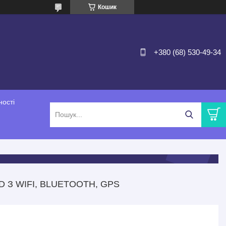
Кошик
+380 (68) 530-49-34
ності
D З WIFI, BLUETOOTH, GPS