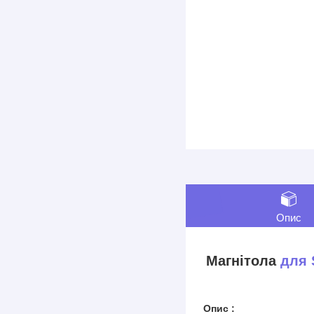
Опис
Магнітола
для 
Опис :