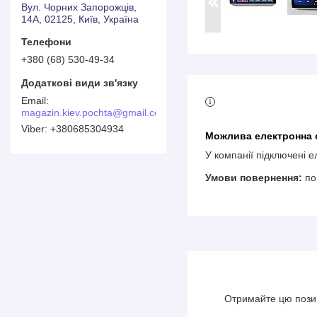
Вул. Чорних Запорожців,
14А, 02125, Київ, Україна
+380 (68) 530-49-34
magazin.kiev.pochta@gmail.com
+380685304934
У компанії підключені 
по
Отримайте цю позиц