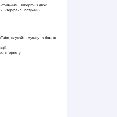
і стильним. Виберіть із двох
й інтерфейс і потужний
uTube, слухайте музику та багато
ції.
з інтернету.