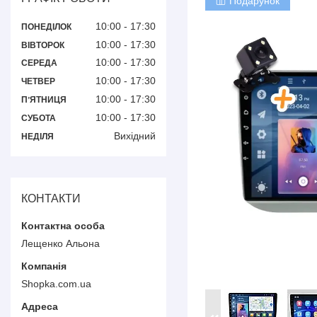
Подарунок
10:00
17:30
ПОНЕДІЛОК
10:00
17:30
ВІВТОРОК
10:00
17:30
СЕРЕДА
10:00
17:30
ЧЕТВЕР
10:00
17:30
ПʼЯТНИЦЯ
10:00
17:30
СУБОТА
Вихідний
НЕДІЛЯ
КОНТАКТИ
Лещенко Альона
Shopka.com.ua