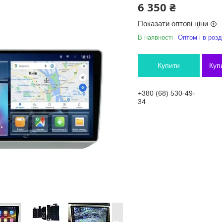
6 350 ₴
Показати оптові ціни
В наявності
Оптом і в розд
Купити
Куп
+380 (68) 530-49-
34