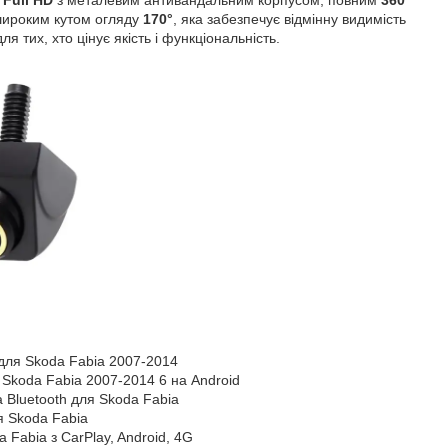
широким кутом огляду
170°
, яка забезпечує відмінну видимість
для тих, хто цінує якість і функціональність.
для Skoda Fabia 2007-2014
 Skoda Fabia 2007-2014 6 на Android
а Bluetooth для Skoda Fabia
я Skoda Fabia
 Fabia з CarPlay, Android, 4G