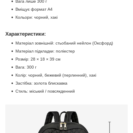
Вага лише 300 г
Вміщує формат А4
Кольори: чорний, хакі
Характеристики:
Матеріал зовнішній: стьобаний нейлон (Оксфорд)
Матеріал підкладки: поліестер
Розмір: 28 × 18 × 39 см
Вага: 300 г
Колір: чорний, бежевий (перлинний), хакі
Застібка: золота блискавка
Стиль: міський / повсякденний