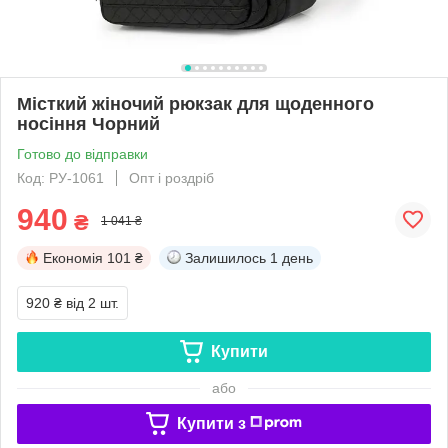
Місткий жіночий рюкзак для щоденного
носіння Чорний
Готово до відправки
Код: РУ-1061
Опт і роздріб
940
₴
1 041 ₴
Економія
101 ₴
Залишилось
1 день
920 ₴
від 2 шт.
Купити
або
Купити з