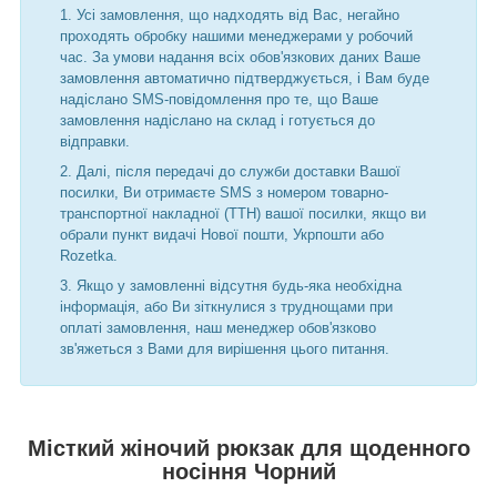
Усі замовлення, що надходять від Вас, негайно
проходять обробку нашими менеджерами у робочий
час. За умови надання всіх обов'язкових даних Ваше
замовлення автоматично підтверджується, і Вам буде
надіслано SMS-повідомлення про те, що Ваше
замовлення надіслано на склад і готується до
відправки.
Далі, після передачі до служби доставки Вашої
посилки, Ви отримаєте SMS з номером товарно-
транспортної накладної (ТТН) вашої посилки, якщо ви
обрали пункт видачі Нової пошти, Укрпошти або
Rozetka.
Якщо у замовленні відсутня будь-яка необхідна
інформація, або Ви зіткнулися з труднощами при
оплаті замовлення, наш менеджер обов'язково
зв'яжеться з Вами для вирішення цього питання.
Місткий жіночий рюкзак для щоденного
носіння Чорний