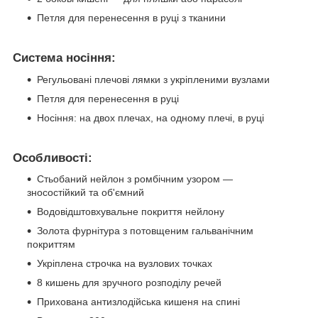
Петля для перенесення в руці з тканини
Система носіння:
Регульовані плечові лямки з укріпленими вузлами
Петля для перенесення в руці
Носіння: на двох плечах, на одному плечі, в руці
Особливості:
Стьобаний нейлон з ромбічним узором —
зносостійкий та об'ємний
Водовідштовхувальне покриття нейлону
Золота фурнітура з потовщеним гальванічним
покриттям
Укріплена строчка на вузлових точках
8 кишень для зручного розподілу речей
Прихована антизлодійська кишеня на спині