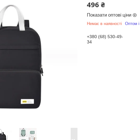
496 ₴
Показати оптові ціни
Немає в наявності
Оптом і
+380 (68) 530-49-
34