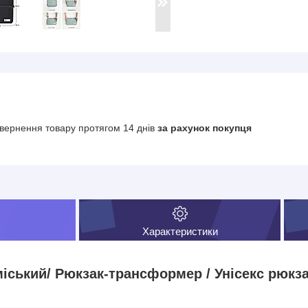
вернення товару протягом 14 днів
за рахунок покупця
Характеристики
іський/ Рюкзак-трансформер / Унісекс рюкз