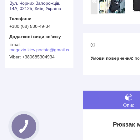
Вул. Чорних Запорожців,
14А, 02125, Київ, Україна
+380 (68) 530-49-34
magazin.kiev.pochta@gmail.com
+380685304934
по
Опис
Рюкзак м