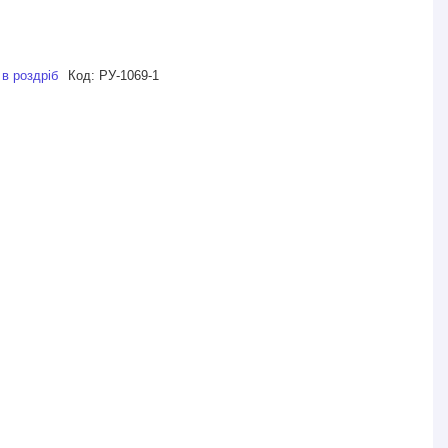
 в роздріб
Код:
РУ-1069-1