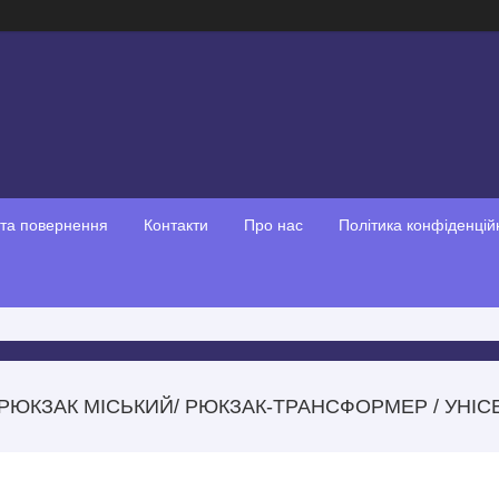
 та повернення
Контакти
Про нас
Політика конфіденцій
РЮКЗАК МІСЬКИЙ/ РЮКЗАК-ТРАНСФОРМЕР / УНІ