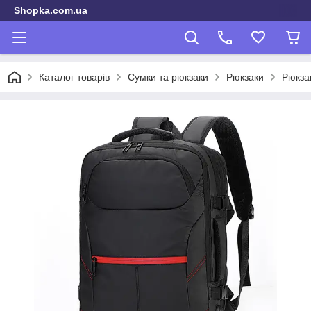
Shopka.com.ua
Каталог товарів
Сумки та рюкзаки
Рюкзаки
Рюкза