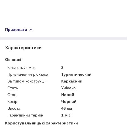
Приховати
Характеристики
Основні
Кількість лямок
2
Призначення рюкзака
Туристический
За типом конструкції
Каркасний
Стать
Унісекс
Стан
Новий
Колір
Чорний
Висота
46 см
Гарантійний термін
1 міс
Користувальницькі характеристики