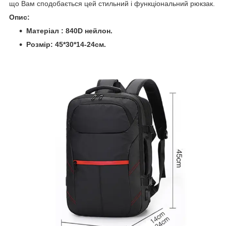
що Вам сподобається цей стильний і функціональний рюкзак.
Опис:
Матеріал : 840D нейлон.
Розмір:
45*30*14-24см.