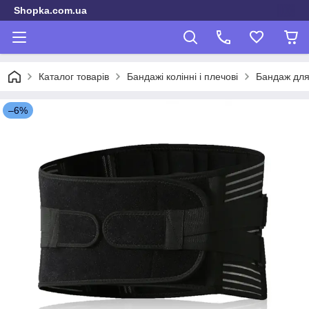
Shopka.com.ua
Каталог товарів
Бандажі колінні і плечові
Бандаж для
–6%