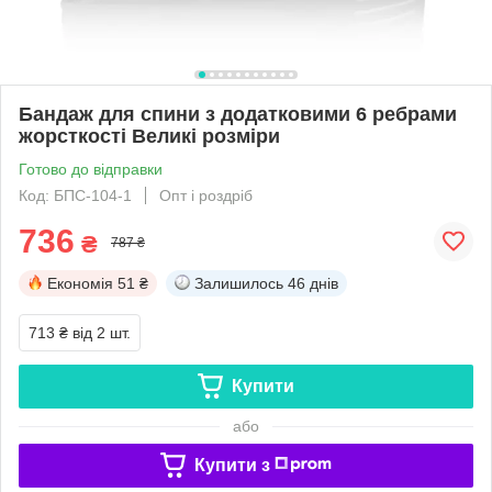
Бандаж для спини з додатковими 6 ребрами
жорсткості Великі розміри
Готово до відправки
Код: БПС-104-1
Опт і роздріб
736
₴
787 ₴
Економія
51 ₴
Залишилось
46 днів
713 ₴
від 2 шт.
Купити
або
Купити з