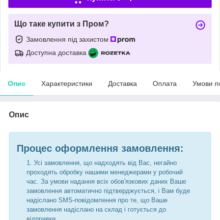
Що таке купити з Пром?
Замовлення під захистом
Доступна доставка
Опис
Характеристики
Доставка
Оплата
Умови п
Опис
Процес оформлення замовлення:
Усі замовлення, що надходять від Вас, негайно
проходять обробку нашими менеджерами у робочий
час. За умови надання всіх обов'язкових даних Ваше
замовлення автоматично підтверджується, і Вам буде
надіслано SMS-повідомлення про те, що Ваше
замовлення надіслано на склад і готується до
відправки.