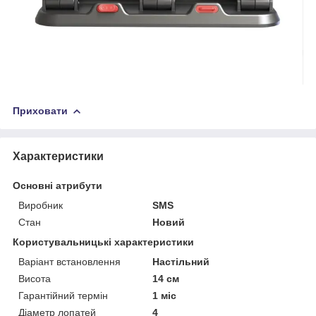
Приховати
Характеристики
Основні атрибути
Виробник
SMS
Стан
Новий
Користувальницькі характеристики
Варіант встановлення
Настільний
Висота
14 см
Гарантійний термін
1 міс
Діаметр лопатей
4