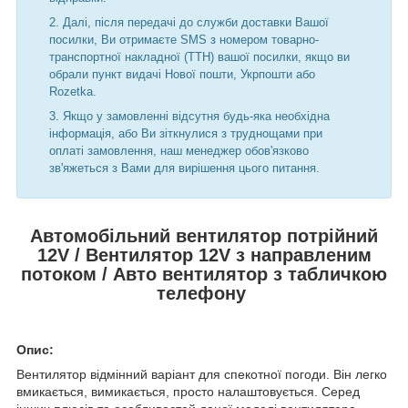
Далі, після передачі до служби доставки Вашої
посилки, Ви отримаєте SMS з номером товарно-
транспортної накладної (ТТН) вашої посилки, якщо ви
обрали пункт видачі Нової пошти, Укрпошти або
Rozetka.
Якщо у замовленні відсутня будь-яка необхідна
інформація, або Ви зіткнулися з труднощами при
оплаті замовлення, наш менеджер обов'язково
зв'яжеться з Вами для вирішення цього питання.
Автомобільний вентилятор потрійний
12V / Вентилятор 12V з направленим
потоком / Авто вентилятор з табличкою
телефону
Опис:
Вентилятор відмінний варіант для спекотної погоди. Він легко
вмикається, вимикається, просто налаштовується. Серед