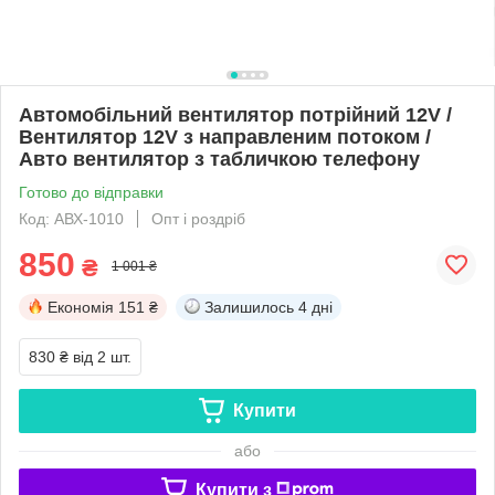
Автомобільний вентилятор потрійний 12V /
Вентилятор 12V з направленим потоком /
Авто вентилятор з табличкою телефону
Готово до відправки
Код: АВХ-1010
Опт і роздріб
850
₴
1 001 ₴
Економія
151 ₴
Залишилось
4 дні
830 ₴
від 2 шт.
Купити
або
Купити з