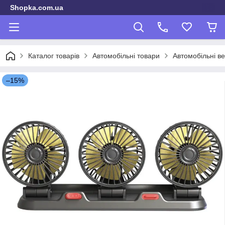
Shopka.com.ua
Каталог товарів
Автомобільні товари
Автомобільні в
–15%