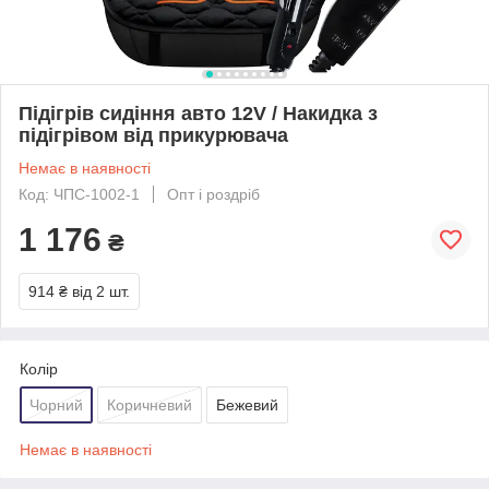
Підігрів сидіння авто 12V / Накидка з
підігрівом від прикурювача
Немає в наявності
Код: ЧПС-1002-1
Опт і роздріб
1 176
₴
914 ₴
від 2 шт.
Колір
Чорний
Коричневий
Бежевий
Немає в наявності