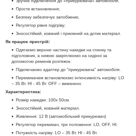
Зручне підключення до «прикурювача» автомобіля;
Просте встановлення;
Безпеку забезпечує запобіжник;
Регулятор рівня підігріву;
Зносостійкий, ковзний і приємний на дотик матеріал.
Як працює пристрій:
Одягаємо верхню частину накидки на спинку та
підголовник, а нижню закріплюємо на сидінні за
допомогою ременів розтяжок.
Підключаємо адаптер до "прикурювача" автомобіля.
Перемикачем встановлюємо інтенсивність нагріву: LO
– 35 Вт. HI - 45 Вт. OFF – вимкнено.
Характеристика:
Розмір накидки: 100х 50см.
Зносостійкий, ковзний матеріал.
Живлення: 12 В (автомобільний прикурювач)
Регулятор перемикач, три положення: LO, OFF, HI.
Потужність нагріву: LO – 35 Вт. HI - 45 Вт.