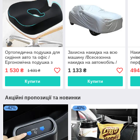
Ортопедична подушка для
Захисна накидка на всю
Наки
сидіння авто та офіс /
машину /Всесезонна
унів
Ергономічна подушка з
накидка на автомобіль /
перф
вирізом / Подушка від
Чохол для машини від
чор
1 530
1 133
494
₴
₴
1 631 ₴
геморою
снігу
Купити
Купити
Акційні пропозиції та новинки
–42%
–40%