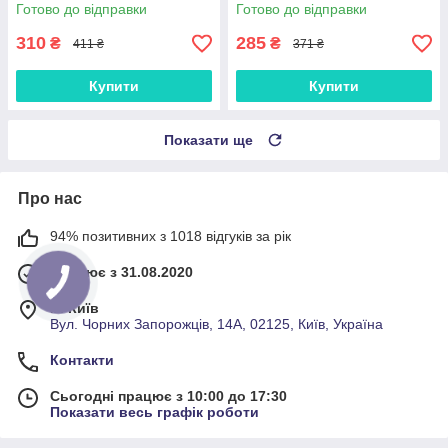
зручного керування
накладка на лобове скло
Готово до відправки
Готово до відправки
310
285
₴
₴
411 ₴
371 ₴
Купити
Купити
Показати ще
Про нас
94% позитивних з 1018 відгуків за рік
Працює з 31.08.2020
м. Київ
Вул. Чорних Запорожців, 14А, 02125, Київ, Україна
Контакти
Сьогодні працює з 10:00 до 17:30
Показати весь графік роботи