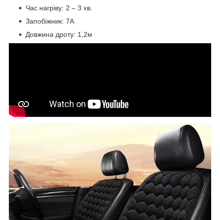
Час нагріву: 2 – 3 хв.
Запобіжник: 7А
Довжина дроту: 1,2м