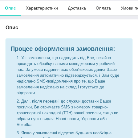
Опис
Характеристики
Доставка
Оплата
Умови п
Опис
Процес оформлення замовлення:
Усі замовлення, що надходять від Вас, негайно
проходять обробку нашими менеджерами у робочий
час. За умови надання всіх обов'язкових даних Ваше
замовлення автоматично підтверджується, і Вам буде
надіслано SMS-повідомлення про те, що Ваше
замовлення надіслано на склад і готується до
відправки.
Далі, після передачі до служби доставки Вашої
посилки, Ви отримаєте SMS з номером товарно-
транспортної накладної (ТТН) вашої посилки, якщо ви
обрали пункт видачі Нової пошти, Укрпошти або
Rozetka.
Якщо у замовленні відсутня будь-яка необхідна