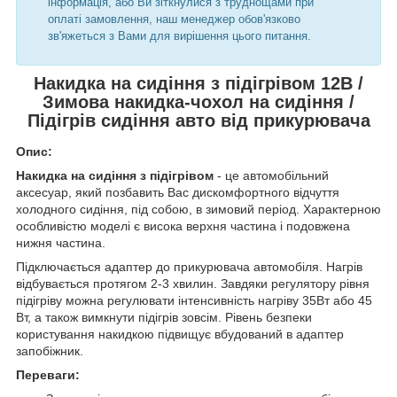
інформація, або Ви зіткнулися з труднощами при
оплаті замовлення, наш менеджер обов'язково
зв'яжеться з Вами для вирішення цього питання.
Накидка на сидіння з підігрівом 12В /
Зимова накидка-чохол на сидіння /
Підігрів сидіння авто від прикурювача
Опис:
Накидка на сидіння з підігрівом
- це автомобільний
аксесуар, який позбавить Вас дискомфортного відчуття
холодного сидіння, під собою, в зимовий період. Характерною
особливістю моделі є висока верхня частина і подовжена
нижня частина.
Підключається адаптер до прикурювача автомобіля. Нагрів
відбувається протягом 2-3 хвилин. Завдяки регулятору рівня
підігріву можна регулювати інтенсивність нагріву 35Вт або 45
Вт, а також вимкнути підігрів зовсім. Рівень безпеки
користування накидкою підвищує вбудований в адаптер
запобіжник.
Переваги: