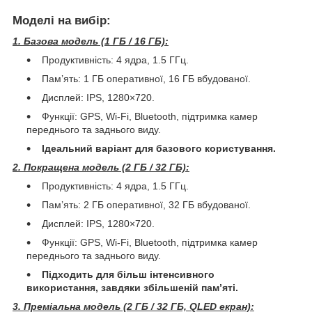
Моделі на вибір:
1. Базова модель (1 ГБ / 16 ГБ):
Продуктивність: 4 ядра, 1.5 ГГц.
Пам’ять: 1 ГБ оперативної, 16 ГБ вбудованої.
Дисплей: IPS, 1280×720.
Функції: GPS, Wi-Fi, Bluetooth, підтримка камер
переднього та заднього виду.
Ідеальний варіант для базового користування.
2. Покращена модель (2 ГБ / 32 ГБ):
Продуктивність: 4 ядра, 1.5 ГГц.
Пам’ять: 2 ГБ оперативної, 32 ГБ вбудованої.
Дисплей: IPS, 1280×720.
Функції: GPS, Wi-Fi, Bluetooth, підтримка камер
переднього та заднього виду.
Підходить для більш інтенсивного
використання, завдяки збільшеній пам’яті.
3. Преміальна модель (2 ГБ / 32 ГБ, QLED екран):