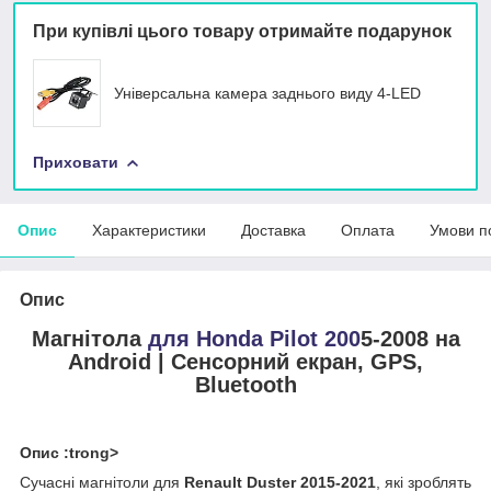
При купівлі цього товару отримайте подарунок
Універсальна камера заднього виду 4-LED
Приховати
Опис
Характеристики
Доставка
Оплата
Умови п
Опис
Магнітола
для Honda Pilot 200
5-2008 на
Android | Сенсорний екран, GPS,
Bluetooth
Опис :trong>
Сучасні магнітоли для
Renault Duster 2015-2021
, які зроблять