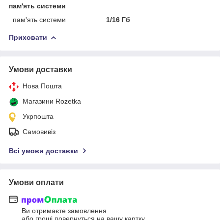
пам'ять системи
пам'ять системи
1/16 Гб
Приховати
Умови доставки
Нова Пошта
Магазини Rozetka
Укрпошта
Самовивіз
Всі умови доставки
Умови оплати
Ви отримаєте замовлення
або гроші повернуться на вашу картку