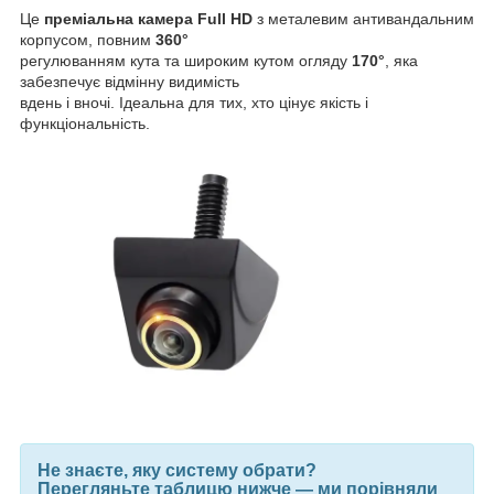
Це
преміальна камера Full HD
з металевим антивандальним
корпусом, повним
360°
регулюванням кута та широким кутом огляду
170°
, яка
забезпечує відмінну видимість
вдень і вночі. Ідеальна для тих, хто цінує якість і
функціональність.
Не знаєте, яку систему обрати?
Перегляньте таблицю нижче — ми порівняли