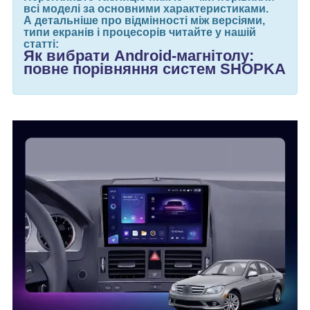
всі моделі за основними характеристиками.
А детальніше про відмінності між версіями,
типи екранів і процесорів читайте у нашій
статті:
Як вибрати Android-магнітолу:
повне порівняння систем SHOPKA