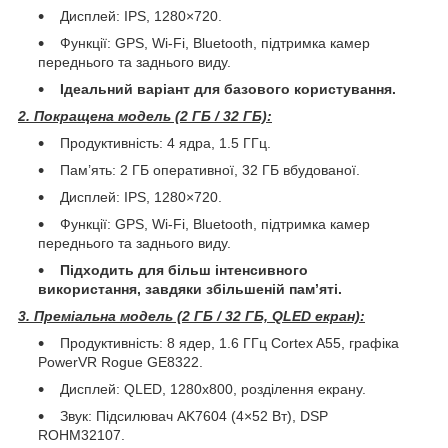
Дисплей: IPS, 1280×720.
Функції: GPS, Wi-Fi, Bluetooth, підтримка камер
переднього та заднього виду.
Ідеальний варіант для базового користування.
2. Покращена модель (2 ГБ / 32 ГБ):
Продуктивність: 4 ядра, 1.5 ГГц.
Пам’ять: 2 ГБ оперативної, 32 ГБ вбудованої.
Дисплей: IPS, 1280×720.
Функції: GPS, Wi-Fi, Bluetooth, підтримка камер
переднього та заднього виду.
Підходить для більш інтенсивного
використання, завдяки збільшеній пам’яті.
3. Преміальна модель (2 ГБ / 32 ГБ, QLED екран):
Продуктивність: 8 ядер, 1.6 ГГц Cortex A55, графіка
PowerVR Rogue GE8322.
Дисплей: QLED, 1280x800, розділення екрану.
Звук: Підсилювач AK7604 (4×52 Вт), DSP
ROHM32107.