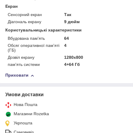
Екран
Сенсорний екран
Так
Діагональ екрану
9 дюйм
Користувальницькі характеристики
Вбудована пам'ять
64
Обсяг оперативної пам'яті
4
(ГБ)
Дозвіл екрану
1280x800
пам'ять системи
4+64 Гб
Приховати
Умови доставки
Нова Пошта
Магазини Rozetka
Укрпошта
Самовивіз