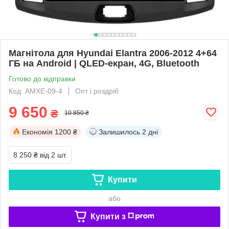
Магнітола для Hyundai Elantra 2006-2012 4+64
ГБ на Android | QLED-екран, 4G, Bluetooth
Готово до відправки
Код: АМХE-09-4
Опт і роздріб
9 650
₴
10 850 ₴
Економія
1200 ₴
Залишилось
2 дні
8 250 ₴
від 2 шт.
Купити
або
Купити з