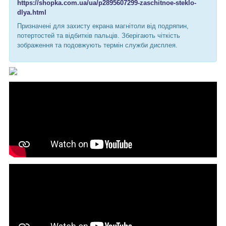
https://shopka.com.ua/ua/p2895607299-zaschitnoe-steklo-
dlya.html
Призначені для захисту екрана магнітоли від подряпин,
потертостей та відбитків пальців. Зберігають чіткість
зображення та подовжують термін служби дисплея.