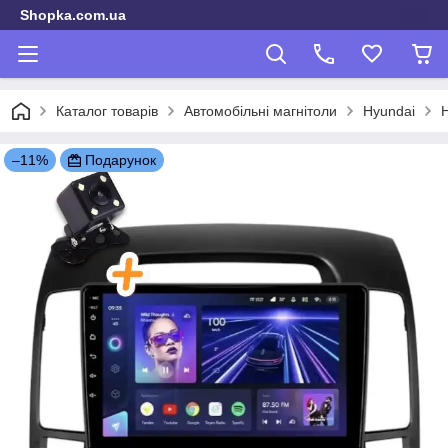
Shopka.com.ua
Каталог товарів
Автомобільні магнітоли
Hyundai
H
–11%
Подарунок