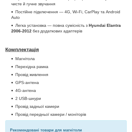
чисте й гучне звучання
Постійне підключення — 4G, Wi-Fi, CarPlay та Android
Auto
Легка установка — повна сумісність з
Hyundai Elantra
2006-2012
без додаткових адаптерів
Комплектація
Магнітола
Перехідна рамка
Провід живлення
GPS-антена
4G-антена
2 USB-шнури
Провід задньої камери
Провід передньої камери / моніторів
Рекомендовані товари для магнітоли