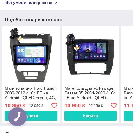
Всі умови повернення
Подібні товари компанії
Магнітола для Ford Fusion
Магнітола для Volkswagen
Магн
2009-2012 4+64 ГБ на
Passat B5 2004-2009 4+64
Rext
Android | QLED-екран, 4G,
ГБ на Android | QLED-
на A
Bluetooth
екран, 4G, Bluetooth
4G, 
10 850
10 950
11 
₴
₴
12 050 ₴
12 150 ₴
Купити
Купити