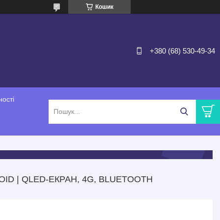
Кошик
+380 (68) 530-49-34
ності
OID | QLED-ЕКРАН, 4G, BLUETOOTH