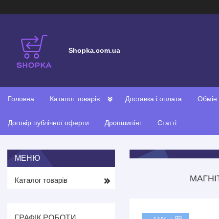
Shopka.com.ua
Головна
Каталог товарів
Доставка і оплата
Обмін
Договір публічної оферти
Дропшипінг
Статті
МАГНІ
Каталог товарів
ГРАФІК РОБОТИ