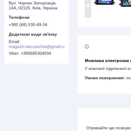
Вул. Чорних Запорожців,
14А, 02125, Київ, Україна
+380 (68) 530-49-34
magazin.kiev.pochta@gmail.com
+380685304934
У компанії підключені 
по
Отримайте цю позицію 