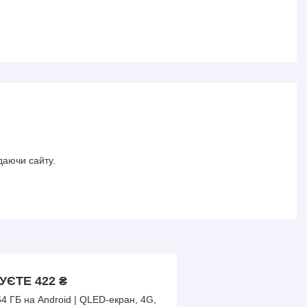
даючи сайту.
ЄТЕ 422 ₴
4 ГБ на Android | QLED-екран, 4G,