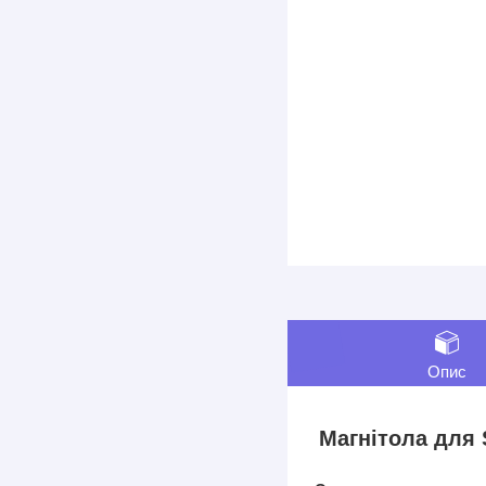
Опис
Магнітола для S