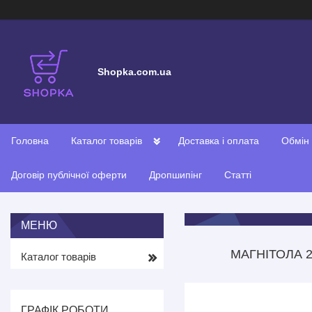
Shopka.com.ua
Головна
Каталог товарів
Доставка і оплата
Обмін
Договір публічної оферти
Дропшипінг
Статті
МАГНІТОЛА 2
Каталог товарів
ГРАФІК РОБОТИ