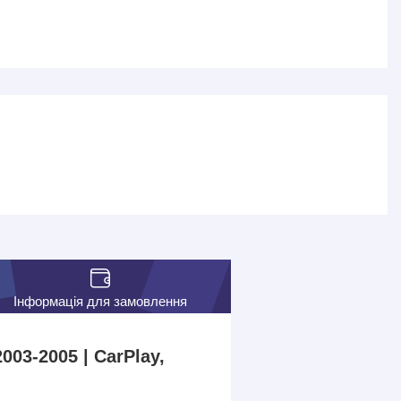
Інформація для замовлення
03-2005 | CarPlay,