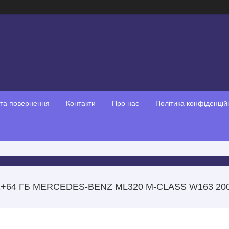
 та повернення
Контакти
Про нас
Політика конфіденцій
+64 ГБ MERCEDES-BENZ ML320 M-CLASS W163 200