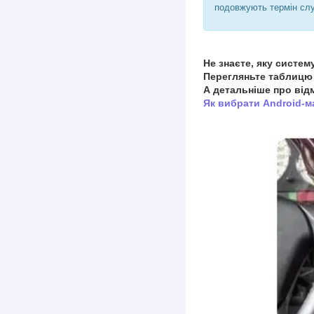
подовжують термін сл
Не знаєте, яку систем
Перегляньте таблицю 
А детальніше про відм
Як вибрати Android-м