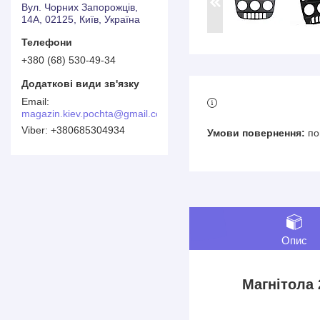
Вул. Чорних Запорожців,
14А, 02125, Київ, Україна
+380 (68) 530-49-34
magazin.kiev.pochta@gmail.com
+380685304934
по
Опис
Магнітола 