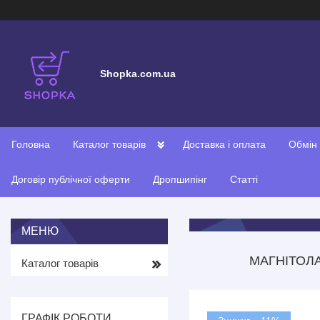
Shopka.com.ua
Головна
Каталог товарів
Доставка і оплата
Обмін
Договір публічної оферти
Дропшипінг
Статті
МАГНІТОЛА
Каталог товарів
ГРАФІК РОБОТИ