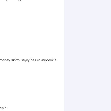
опову якість звуку без компромісів.
ерів