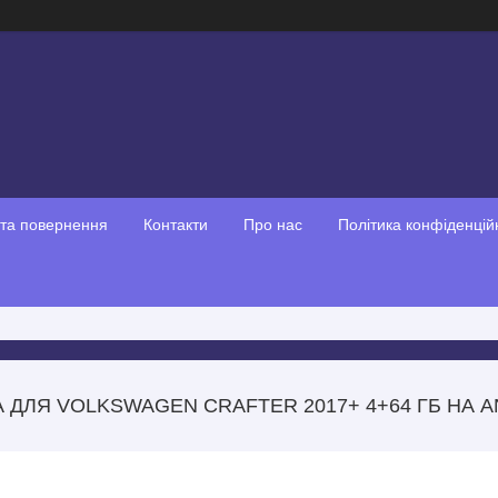
 та повернення
Контакти
Про нас
Політика конфіденцій
 ДЛЯ VOLKSWAGEN CRAFTER 2017+ 4+64 ГБ НА A