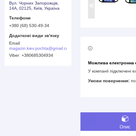
Вул. Чорних Запорожців,
14А, 02125, Київ, Україна
+380 (68) 530-49-34
magazin.kiev.pochta@gmail.com
+380685304934
У компанії підключені 
по
Опис