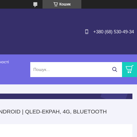
Кошик
+380 (68) 530-49-34
ності
NDROID | QLED-ЕКРАН, 4G, BLUETOOTH