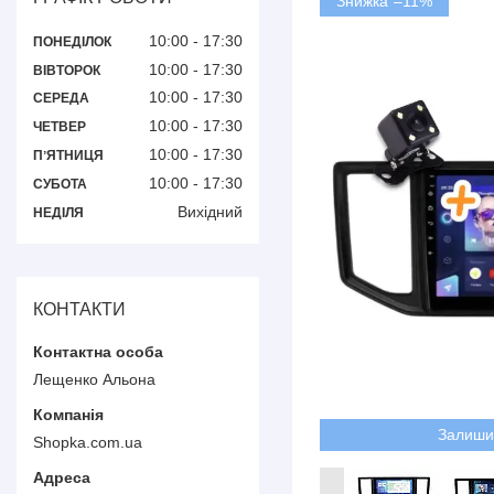
–11%
10:00
17:30
ПОНЕДІЛОК
10:00
17:30
ВІВТОРОК
10:00
17:30
СЕРЕДА
10:00
17:30
ЧЕТВЕР
10:00
17:30
ПʼЯТНИЦЯ
10:00
17:30
СУБОТА
Вихідний
НЕДІЛЯ
КОНТАКТИ
Лещенко Альона
Залиши
Shopka.com.ua