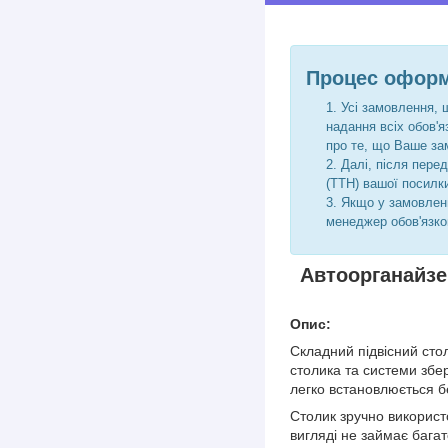
Процес оформ
Усі замовлення, 
надання всіх обов'
про те, що Ваше за
Далі, після пере
(ТТН) вашої посилк
Якщо у замовленн
менеджер обов'язко
Автоорганайзе
Опис:
Складний підвісний сто
столика та системи збе
легко встановлюється бе
Столик зручно використ
вигляді не займає бага