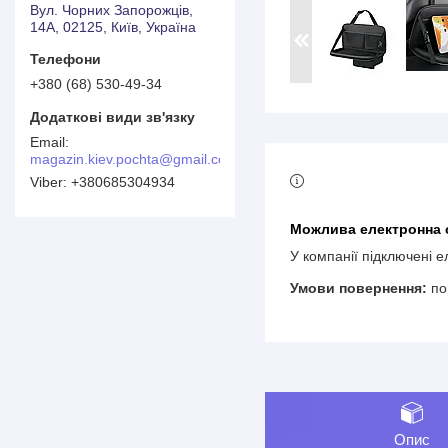
Вул. Чорних Запорожців,
14А, 02125, Київ, Україна
+380 (68) 530-49-34
magazin.kiev.pochta@gmail.com
+380685304934
У компанії підключені 
по
Опис