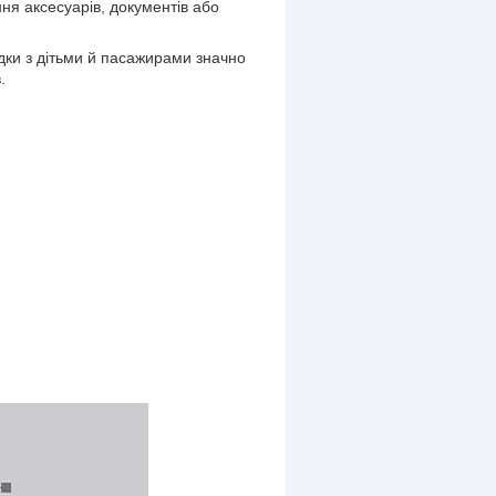
ня аксесуарів, документів або
дки з дітьми й пасажирами значно
.