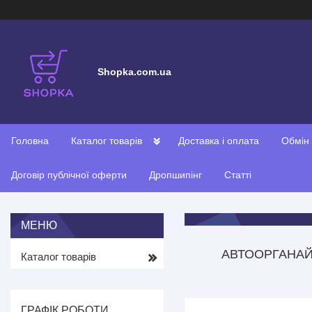
Shopka.com.ua
Головна
Каталог товарів
Доставка і оплата
Обмін
Договір публічної оферти
Дропшипінг
Статті
АВТООРГАНАЙЗ
Каталог товарів
ГРАФІК РОБОТИ