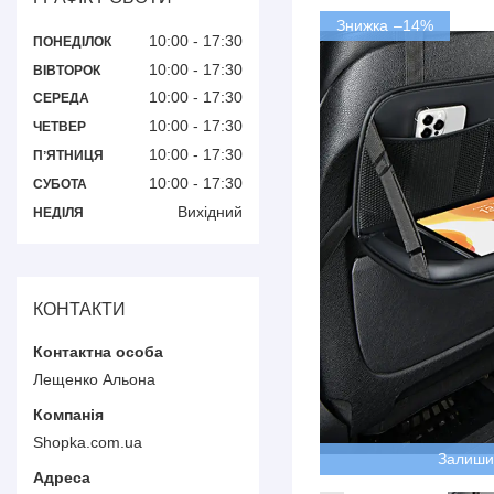
–14%
10:00
17:30
ПОНЕДІЛОК
10:00
17:30
ВІВТОРОК
10:00
17:30
СЕРЕДА
10:00
17:30
ЧЕТВЕР
10:00
17:30
ПʼЯТНИЦЯ
10:00
17:30
СУБОТА
Вихідний
НЕДІЛЯ
КОНТАКТИ
Лещенко Альона
Shopka.com.ua
Залиши