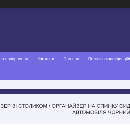
 та повернення
Контакти
Про нас
Політика конфіденцій
ЕР ЗІ СТОЛИКОМ / ОРГАНАЙЗЕР НА СПИНКУ СИД
АВТОМОБІЛЯ​​​​​​​ ЧОРНИ