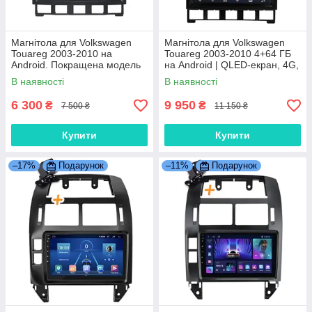
Магнітола для Volkswagen
Магнітола для Volkswagen
Touareg 2003-2010 на
Touareg 2003-2010 4+64 ГБ
Android. Покращена модель
на Android | QLED-екран, 4G,
(2/64 ГБ)
Bluetooth
В наявності
В наявності
6 300
9 950
₴
₴
7 500 ₴
11 150 ₴
Купити
Купити
–17%
Подарунок
–11%
Подарунок