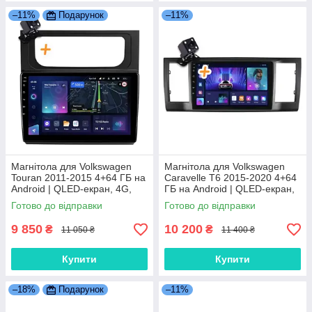
–11%
Подарунок
–11%
Магнітола для Volkswagen
Магнітола для Volkswagen
Touran 2011-2015 4+64 ГБ на
Caravelle T6 2015-2020 4+64
Android | QLED-екран, 4G,
ГБ на Android | QLED-екран,
Bluetooth
4G, Bluetooth
Готово до відправки
Готово до відправки
9 850
10 200
₴
₴
11 050 ₴
11 400 ₴
Купити
Купити
–18%
Подарунок
–11%