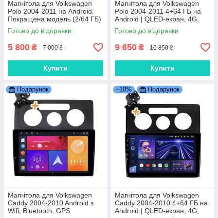
Магнітола для Volkswagen
Магнітола для Volkswagen
Polo 2004-2011 на Android.
Polo 2004-2011 4+64 ГБ на
Покращена модель (2/64 ГБ)
Android | QLED-екран, 4G,
Bluetooth
Готово до відправки
Готово до відправки
5 800
9 650
₴
₴
7 000 ₴
10 850 ₴
Купити
Купити
Подарунок
–10%
Подарунок
Магнітола для Volkswagen
Магнітола для Volkswagen
Caddy 2004-2010 Android з
Caddy 2004-2010 4+64 ГБ на
Wifi, Bluetooth, GPS
Android | QLED-екран, 4G,