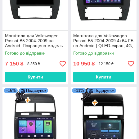
Магнітола для Volkswagen
Магнітола для Volkswagen
Passat B5 2004-2009 на
Passat B5 2004-2009 4+64 ГБ
Android. Покращена модель
на Android | QLED-екран, 4G,
(2+64 ГБ)
Bluetooth
Готово до відправки
Готово до відправки
7 150
10 950
₴
₴
8 350 ₴
12 150 ₴
Купити
Купити
–16%
Подарунок
–11%
Подарунок